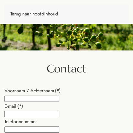
Terug naar hoofdinhoud
Contact
Voornaam / Achternaam
(*)
E-mail
(*)
Telefoonnummer