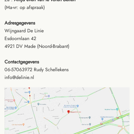
(Ma-vr: op afspraak)
Adresgegevens
Wijngaard De Linie
Esdoornlaan 42
4921 DV Made (Noord-Brabant)
Contactgegevens
06-57063972
Rudy Schellekens
info@delinie.nl